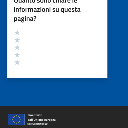
Quanto sono chiare le
informazioni su questa
pagina?
Valutazione
Valuta 5 stelle su 5
Valuta 4 stelle su 5
Valuta 3 stelle su 5
Valuta 2 stelle su 5
Valuta 1 stelle su 5