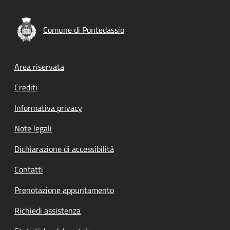
Comune di Pontedassio
Footer menu
Area riservata
Crediti
Informativa privacy
Note legali
Dichiarazione di accessibilità
Contatti
Prenotazione appuntamento
Richiedi assistenza