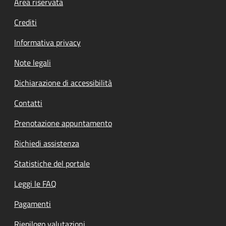
Footer menu
Area riservata
Crediti
Informativa privacy
Note legali
Dichiarazione di accessibilità
Contatti
Prenotazione appuntamento
Richiedi assistenza
Statistiche del portale
Leggi le FAQ
Pagamenti
Riepilogo valutazioni