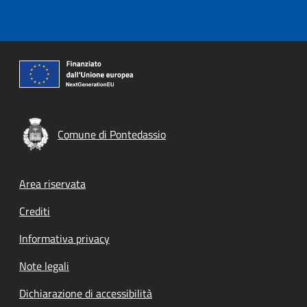
Comune di Pontedassio
Footer menu
Area riservata
Crediti
Informativa privacy
Note legali
Dichiarazione di accessibilità