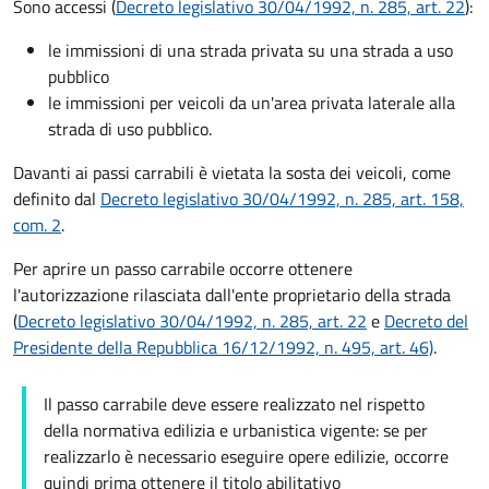
Sono accessi (
Decreto legislativo 30/04/1992, n. 285, art. 22
):
le immissioni di una strada privata su una strada a uso
pubblico
le immissioni per veicoli da un'area privata laterale alla
strada di uso pubblico.
Davanti ai passi carrabili è vietata la sosta dei veicoli, come
definito dal
Decreto legislativo 30/04/1992, n. 285, art. 158,
com. 2
.
Per aprire un passo carrabile occorre ottenere
l'autorizzazione rilasciata dall'ente proprietario della strada
(
Decreto legislativo 30/04/1992, n. 285, art. 22
e
Decreto del
Presidente della Repubblica 16/12/1992, n. 495, art. 46)
.
Il passo carrabile deve essere realizzato nel rispetto
della normativa edilizia e urbanistica vigente: se per
realizzarlo è necessario eseguire opere edilizie, occorre
quindi prima ottenere il titolo abilitativo