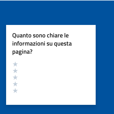
Quanto sono chiare le
informazioni su questa
pagina?
Valutazione
Valuta 5 stelle su 5
Valuta 4 stelle su 5
Valuta 3 stelle su 5
Valuta 2 stelle su 5
Valuta 1 stelle su 5