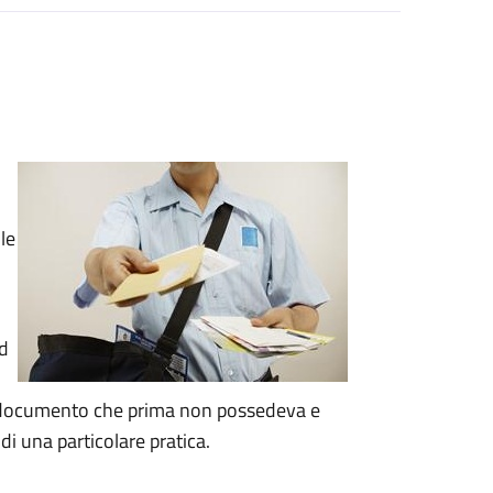
le
d
 documento che prima non possedeva e
 di una particolare pratica.