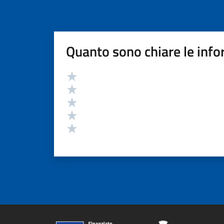
Quanto sono chiare le info
Valutazione
Valuta 5 stelle su 5
Valuta 4 stelle su 5
Valuta 3 stelle su 5
Valuta 2 stelle su 5
Valuta 1 stelle su 5