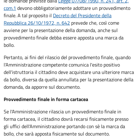
le domande previste dalla
Legge 07/08/1990, n. 241, art. 2,
com.1
devono obbligatoriamente adottare un provvedimento
finale. A tal proposito il
Decreto del Presidente della
Repubblica 26/10/1972, n. 642
prevede che, così come
avviene per la presentazione della domanda, anche sul
provvedimento finale debba essere apposta una marca da
bollo.
Pertanto, ai fini del rilascio del provvedimento finale, quando
l'Amministrazione competente comunica l'esito positivo
dell'istruttoria il cittadino deve acquistare una ulteriore marca
da bollo,
diversa da quella annullata per la presentazione della
domanda, da apporre sul documento.
Provvedimento finale in forma cartacea
Se l'Amministrazione rilascia un provvedimento finale in
forma cartacea, il cittadino dovrà recarsi fisicamente presso
gli uffici dell'Amministrazione portando con sè la marca da
bollo, che sarà apposta fisicamente sul documento.