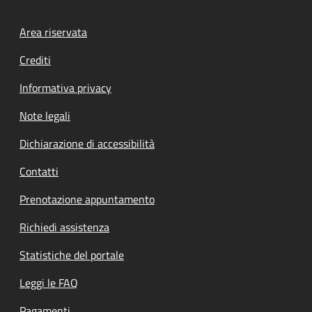
Footer menu
Area riservata
Crediti
Informativa privacy
Note legali
Dichiarazione di accessibilità
Contatti
Prenotazione appuntamento
Richiedi assistenza
Statistiche del portale
Leggi le FAQ
Pagamenti