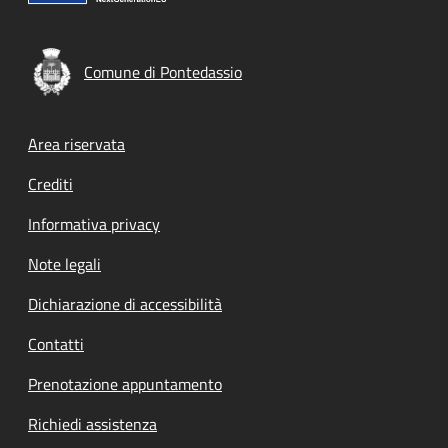
Comune di Pontedassio
Footer menu
Area riservata
Crediti
Informativa privacy
Note legali
Dichiarazione di accessibilità
Contatti
Prenotazione appuntamento
Richiedi assistenza