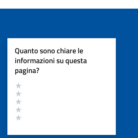
Quanto sono chiare le
informazioni su questa
pagina?
Valutazione
Valuta 5 stelle su 5
Valuta 4 stelle su 5
Valuta 3 stelle su 5
Valuta 2 stelle su 5
Valuta 1 stelle su 5