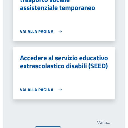
assistenziale temporaneo
VAI ALLA PAGINA
Accedere al servizio educativo
extrascolastico disabili (SEED)
VAI ALLA PAGINA
Scrivi il
Vai a…