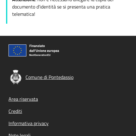
documento d'identità se si presenta una pratica
telematica!
Comune di Pontedassio
Footer menu
Area riservata
Crediti
Informativa privacy
Note legali