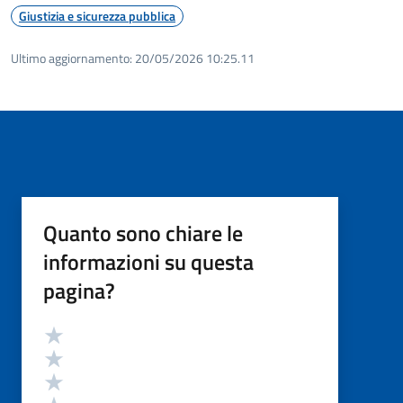
Giustizia e sicurezza pubblica
Ultimo aggiornamento:
20/05/2026 10:25.11
Quanto sono chiare le
informazioni su questa
pagina?
Valutazione
Valuta 5 stelle su 5
Valuta 4 stelle su 5
Valuta 3 stelle su 5
Valuta 2 stelle su 5