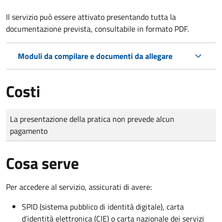
Il servizio può essere attivato presentando tutta la
documentazione prevista, consultabile in formato PDF.
Moduli da compilare e documenti da allegare
Costi
Tipo di pagamento
Importo
La presentazione della pratica non prevede alcun
pagamento
Cosa serve
Per accedere al servizio, assicurati di avere:
SPID (sistema pubblico di identità digitale), carta
d’identità elettronica (CIE) o carta nazionale dei servizi