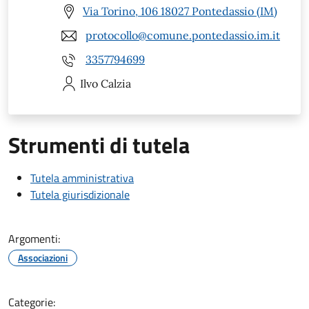
Via Torino, 106 18027 Pontedassio (IM)
protocollo@comune.pontedassio.im.it
3357794699
Ilvo
Calzia
Strumenti di tutela
Tutela amministrativa
Tutela giurisdizionale
Argomenti:
Associazioni
Categorie: