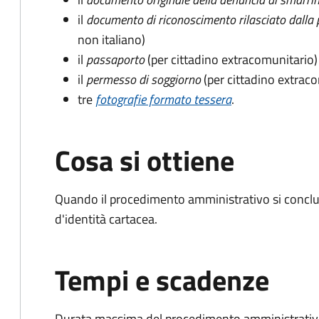
il
documento di riconoscimento rilasciato dalla 
non italiano)
il
passaporto
(per cittadino extracomunitario)
il
permesso di soggiorno
(per cittadino extrac
tre
fotografie formato tessera
.
Cosa si ottiene
Quando il procedimento amministrativo si conclud
d'identità cartacea.
Tempi e scadenze
Durata massima del procedimento amministrativo