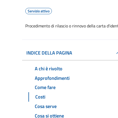
Servizio attivo
Procedimento di rilascio o rinnovo della carta d'ide
INDICE DELLA PAGINA
A chi è rivolto
Approfondimenti
Come fare
Costi
Cosa serve
Cosa si ottiene