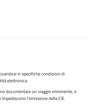
trovandosi in specifiche condizioni di
ità elettronica.
possono documentare un viaggio imminente, o
che impediscono l'emissione della CIE.