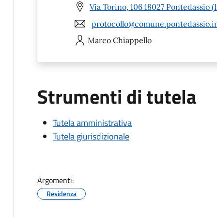
Via Torino, 106 18027 Pontedassio (
protocollo@comune.pontedassio.im
Marco
Chiappello
Strumenti di tutela
Tutela amministrativa
Tutela giurisdizionale
Argomenti:
Residenza