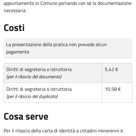
appuntamento in Comune portando con sé la documentazione
necessaria.
Costi
Tipo di pagamento
Importo
La presentazione della pratica non prevede alcun
pagamento
Diritti di segreteria o istruttoria
5,42 €
(per il rilascio del documento)
Diritti di segreteria o istruttoria
10,58 €
(per il rilascio del duplicato)
Cosa serve
Per il rilascio della carta di identità a cittadini minorenni è