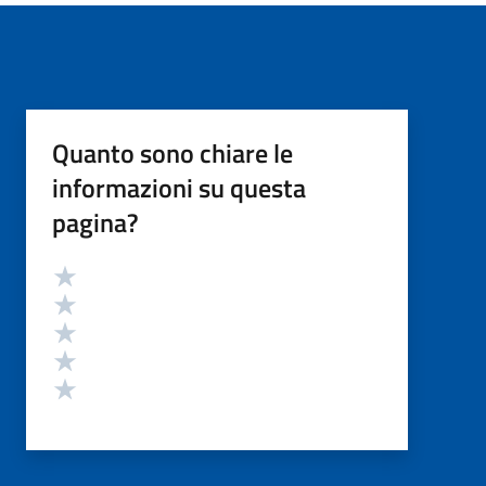
Quanto sono chiare le
informazioni su questa
pagina?
Valutazione
Valuta 5 stelle su 5
Valuta 4 stelle su 5
Valuta 3 stelle su 5
Valuta 2 stelle su 5
Valuta 1 stelle su 5