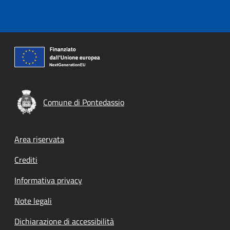
Comune di Pontedassio
Footer menu
Area riservata
Crediti
Informativa privacy
Note legali
Dichiarazione di accessibilità