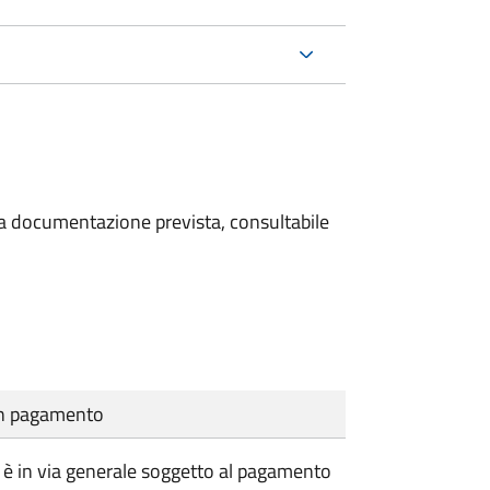
 la documentazione prevista, consultabile
cun pagamento
vile è in via generale soggetto al pagamento