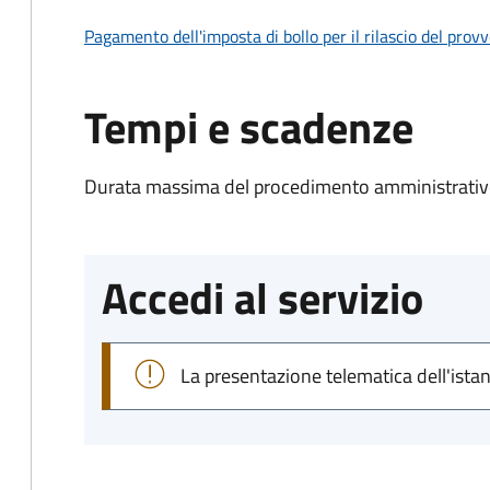
Pagamento dell'imposta di bollo per il rilascio del prov
Tempi e scadenze
Durata massima del procedimento amministrativo
Accedi al servizio
La presentazione telematica dell'ista