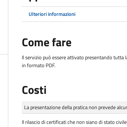
Ulteriori informazioni
Come fare
Il servizio può essere attivato presentando tutta
in formato PDF.
Costi
Tipo di pagamento
Importo
La presentazione della pratica non prevede al
Il rilascio di certificati che non siano di stato ci