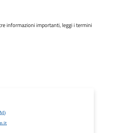
tre informazioni importanti, leggi i termini
IM)
.it