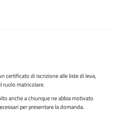
n certificato di iscrizione alle liste di leva,
el ruolo matricolare.
rivolto anche a chiunque ne abbia motivato
 necessari per presentare la domanda.