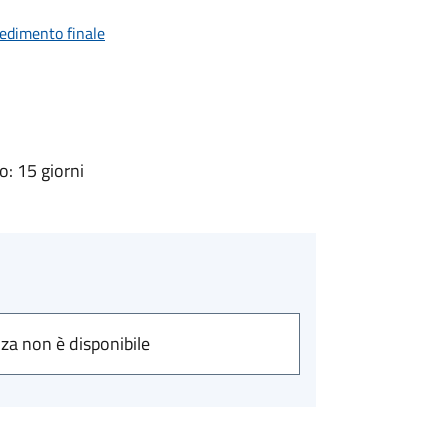
vedimento finale
: 15 giorni
nza non è disponibile