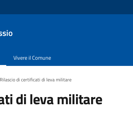
ssio
Vivere il Comune
Rilascio di certificati di leva militare
ati di leva militare