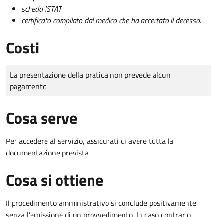
scheda ISTAT
certificato compilato dal medico che ha accertato il decesso
.
Costi
Tipo di pagamento
Importo
La presentazione della pratica non prevede alcun
pagamento
Cosa serve
Per accedere al servizio, assicurati di avere tutta la
documentazione prevista.
Cosa si ottiene
Il procedimento amministrativo si conclude positivamente
senza l’emissione di un provvedimento. In caso contrario