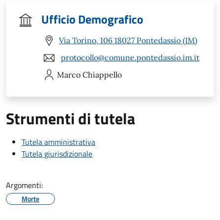
Ufficio Demografico
Via Torino, 106 18027 Pontedassio (IM)
protocollo@comune.pontedassio.im.it
Marco
Chiappello
Strumenti di tutela
Tutela amministrativa
Tutela giurisdizionale
Argomenti:
Morte