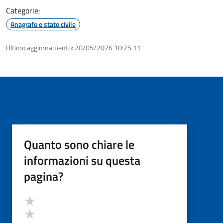
Categorie:
Anagrafe e stato civile
Ultimo aggiornamento:
20/05/2026 10:25.11
Quanto sono chiare le
informazioni su questa
pagina?
Valutazione
Valuta 5 stelle su 5
Valuta 4 stelle su 5