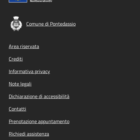
Comune di Pontedassio
Footer menu
Area riservata
Crediti
Informativa privacy
Note legali
Dichiarazione di accessibilità
Contatti
Prenotazione appuntamento
Richiedi assistenza