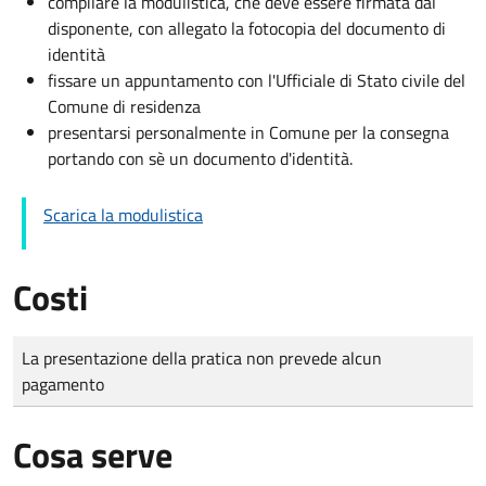
compilare la modulistica, che deve essere firmata dal
disponente, con allegato la fotocopia del documento di
identità
fissare un appuntamento con l'Ufficiale di Stato civile del
Comune di residenza
presentarsi personalmente in Comune per la consegna
portando con sè un documento d'identità.
Scarica la modulistica
Costi
Tipo di pagamento
Importo
La presentazione della pratica non prevede alcun
pagamento
Cosa serve