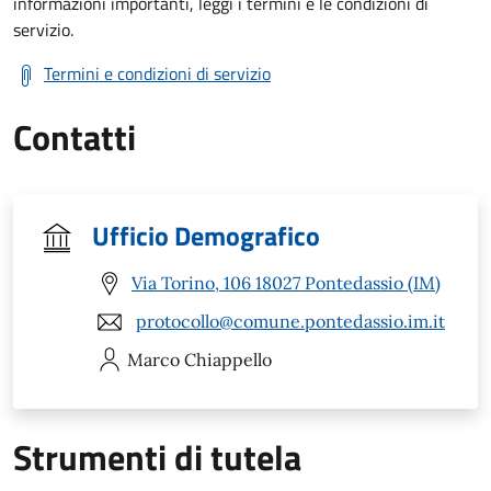
informazioni importanti, leggi i termini e le condizioni di
servizio.
Termini e condizioni di servizio
Contatti
Ufficio Demografico
Via Torino, 106 18027 Pontedassio (IM)
protocollo@comune.pontedassio.im.it
Marco
Chiappello
Strumenti di tutela