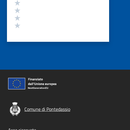
Valuta 4 stelle su 5
Valuta 3 stelle su 5
Valuta 2 stelle su 5
Valuta 1 stelle su 5
Comune di Pontedassio
Area riservata