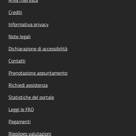
Footer menu
Crediti
Informativa privacy
Note legali
Dichiarazione di accessibilità
Contatti
Prenotazione appuntamento
Richiedi assistenza
Statistiche del portale
Leggi le FAQ
Pagamenti
Riepilogo valutazioni