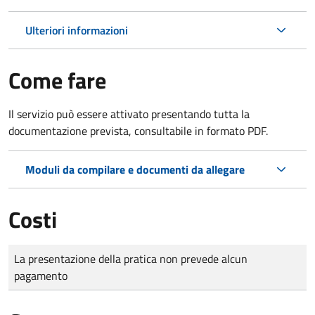
Ulteriori informazioni
Come fare
Il servizio può essere attivato presentando tutta la
documentazione prevista, consultabile in formato PDF.
Moduli da compilare e documenti da allegare
Costi
Tipo di pagamento
Importo
La presentazione della pratica non prevede alcun
pagamento