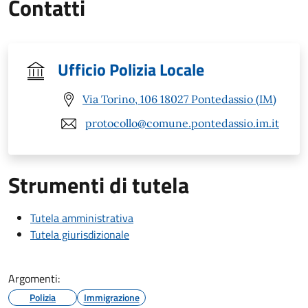
Contatti
Ufficio Polizia Locale
Via Torino, 106 18027 Pontedassio (IM)
protocollo@comune.pontedassio.im.it
Strumenti di tutela
Tutela amministrativa
Tutela giurisdizionale
Argomenti:
Polizia
Immigrazione