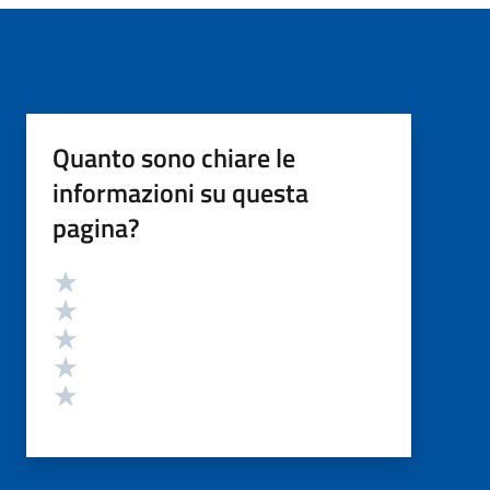
Quanto sono chiare le
informazioni su questa
pagina?
Valutazione
Valuta 5 stelle su 5
Valuta 4 stelle su 5
Valuta 3 stelle su 5
Valuta 2 stelle su 5
Valuta 1 stelle su 5