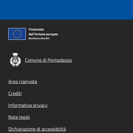
Comune di Pontedassio
Footer menu
Area riservata
Crediti
Informativa privacy
Note legali
Dichiarazione di accessibilità