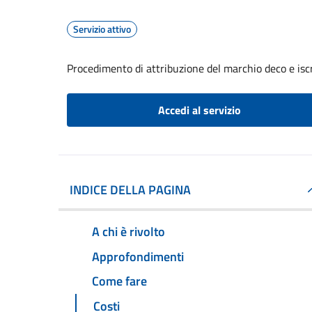
Servizio attivo
Procedimento di attribuzione del marchio deco e iscr
Accedi al servizio
INDICE DELLA PAGINA
A chi è rivolto
Approfondimenti
Come fare
Costi