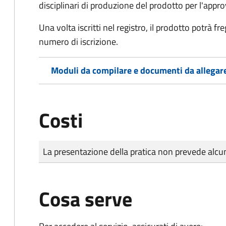
disciplinari di produzione del prodotto per l'app
Una volta iscritti nel registro, il prodotto potrà 
numero di iscrizione.
Moduli da compilare e documenti da allegar
Costi
Tipo di pagamento
Importo
La presentazione della pratica non prevede al
Cosa serve