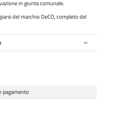
rovazione in giunta comunale.
fregiarsi del marchio DeCO, completo del
e
cun pagamento