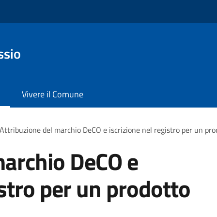
ssio
Vivere il Comune
Attribuzione del marchio DeCO e iscrizione nel registro per un pro
marchio DeCO e
istro per un prodotto