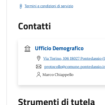
Termini e condizioni di servizio
Contatti
Ufficio Demografico
Via Torino, 106 18027 Pontedassio (
protocollo@comune.pontedassio.im
Marco
Chiappello
Strumenti di tutela