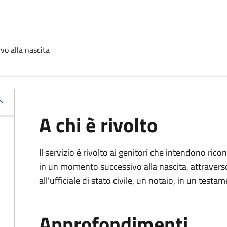
vo alla nascita
A chi è rivolto
Il servizio è rivolto ai genitori che intendono ric
in un momento successivo alla nascita, attravers
all'ufficiale di stato civile, un notaio, in un testa
Approfondimenti