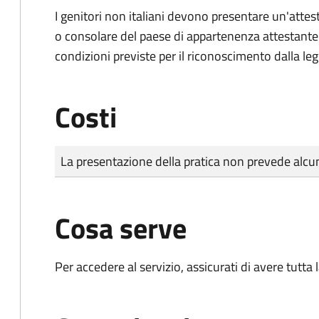
I genitori non italiani devono presentare un'attest
o consolare del paese di appartenenza attestante la
condizioni previste per il riconoscimento dalla leg
Costi
Tipo di pagamento
Importo
La presentazione della pratica non prevede al
Cosa serve
Per accedere al servizio, assicurati di avere tutt