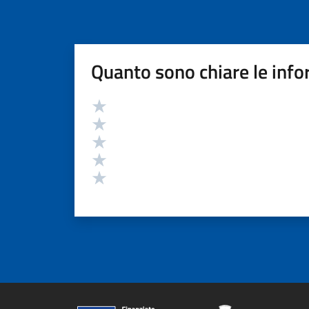
Quanto sono chiare le info
Valutazione
Valuta 5 stelle su 5
Valuta 4 stelle su 5
Valuta 3 stelle su 5
Valuta 2 stelle su 5
Valuta 1 stelle su 5