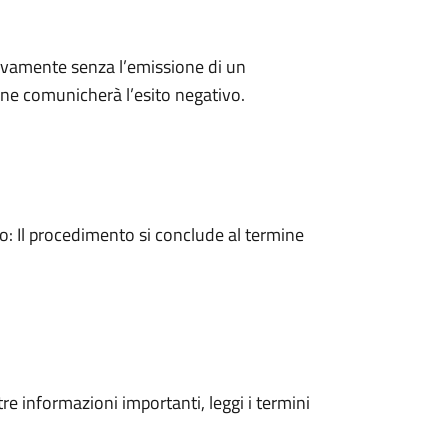
ivamente senza l’emissione di un
ne comunicherà l’esito negativo.
 Il procedimento si conclude al termine
tre informazioni importanti, leggi i termini