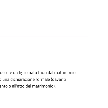
onoscere un figlio nato fuori dal matrimonio
o una dichiarazione formale (davanti
mento o all'atto del matrimonio).