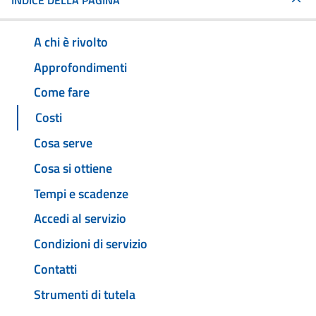
INDICE DELLA PAGINA
A chi è rivolto
Approfondimenti
Come fare
Costi
Cosa serve
Cosa si ottiene
Tempi e scadenze
Accedi al servizio
Condizioni di servizio
Contatti
Strumenti di tutela