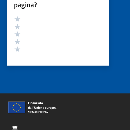
pagina?
Valutazione
Valuta 5 stelle su 5
Valuta 4 stelle su 5
Valuta 3 stelle su 5
Valuta 2 stelle su 5
Valuta 1 stelle su 5