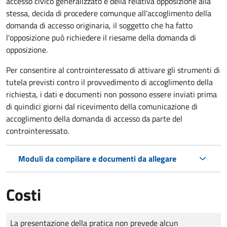
accesso civico generalizzato e della relativa opposizione alla
stessa, decida di procedere comunque all'accoglimento della
domanda di accesso originaria, il soggetto che ha fatto
l'opposizione può richiedere il riesame della domanda di
opposizione.
Per consentire al controinteressato di attivare gli strumenti di
tutela previsti contro il provvedimento di accoglimento della
richiesta, i dati e documenti non possono essere inviati prima
di quindici giorni dal ricevimento della comunicazione di
accoglimento della domanda di accesso da parte del
controinteressato.
Moduli da compilare e documenti da allegare
Costi
Tipo di pagamento
Importo
La presentazione della pratica non prevede alcun