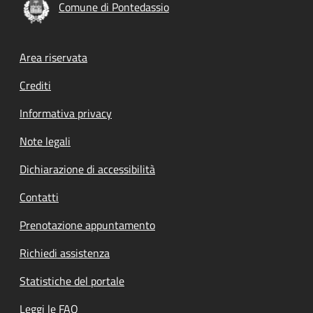
Comune di Pontedassio
Footer menu
Area riservata
Crediti
Informativa privacy
Note legali
Dichiarazione di accessibilità
Contatti
Prenotazione appuntamento
Richiedi assistenza
Statistiche del portale
Leggi le FAQ