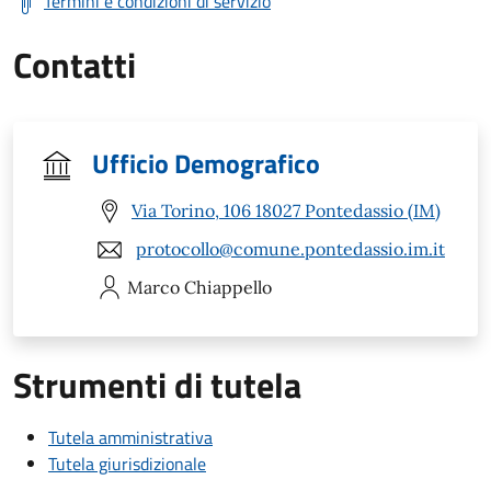
Termini e condizioni di servizio
Contatti
Ufficio Demografico
Via Torino, 106 18027 Pontedassio (IM)
protocollo@comune.pontedassio.im.it
Marco
Chiappello
Strumenti di tutela
Tutela amministrativa
Tutela giurisdizionale