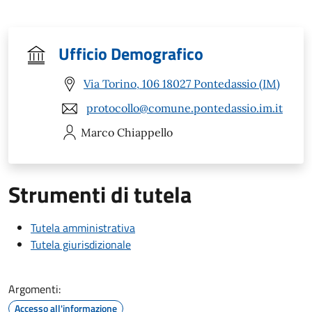
Ufficio Demografico
Via Torino, 106 18027 Pontedassio (IM)
protocollo@comune.pontedassio.im.it
Marco
Chiappello
Strumenti di tutela
Tutela amministrativa
Tutela giurisdizionale
Argomenti:
Accesso all'informazione