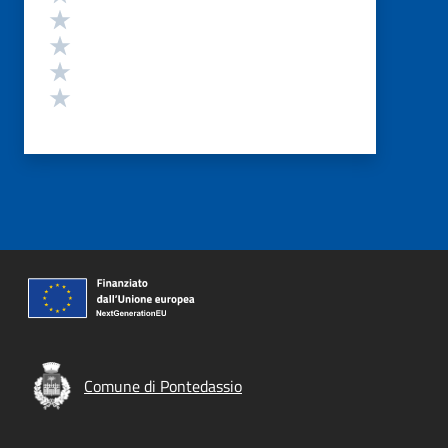
Valuta 4 stelle su 5
Valuta 3 stelle su 5
Valuta 2 stelle su 5
Valuta 1 stelle su 5
Comune di Pontedassio