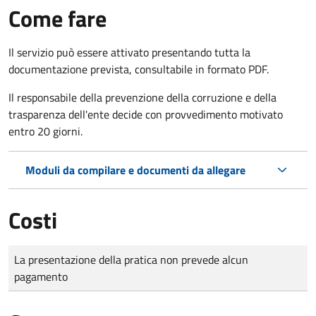
Come fare
Il servizio può essere attivato presentando tutta la
documentazione prevista, consultabile in formato PDF.
Il r
esponsabile della prevenzione della corruzione e della
trasparenza dell'ente decide con provvedimento motivato
entro 20 giorni.
Moduli da compilare e documenti da allegare
Costi
Tipo di pagamento
Importo
La presentazione della pratica non prevede alcun
pagamento