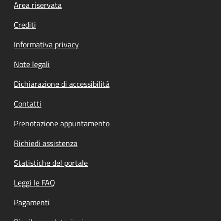
Footer menu
Area riservata
Crediti
Informativa privacy
Note legali
Dichiarazione di accessibilità
Contatti
Prenotazione appuntamento
Richiedi assistenza
Statistiche del portale
Leggi le FAQ
Pagamenti