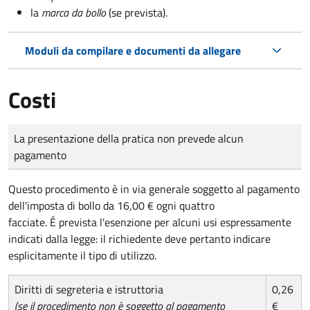
la
marca da bollo
(se prevista).
Moduli da compilare e documenti da allegare
Costi
Tipo di pagamento
Importo
La presentazione della pratica non prevede alcun
pagamento
Questo procedimento è in via generale soggetto al pagamento
dell'imposta di bollo da 16,00 € ogni quattro
facciate. É prevista l'esenzione per alcuni usi espressamente
indicati dalla legge: il richiedente deve pertanto indicare
esplicitamente il tipo di utilizzo.
Diritti di segreteria e istruttoria
0,26
(se il procedimento non è soggetto al pagamento
€