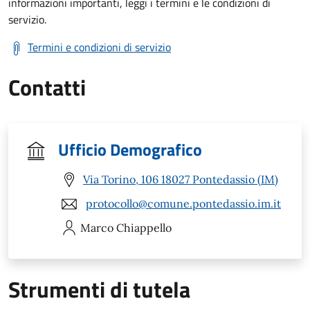
informazioni importanti, leggi i termini e le condizioni di
servizio.
Termini e condizioni di servizio
Contatti
Ufficio Demografico
Via Torino, 106 18027 Pontedassio (IM)
protocollo@comune.pontedassio.im.it
Marco
Chiappello
Strumenti di tutela