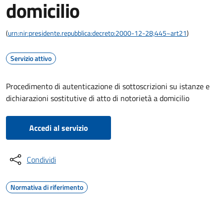
domicilio
(
urn:nir:presidente.repubblica:decreto:2000-12-28;445~art21
)
Servizio attivo
Procedimento di autenticazione di sottoscrizioni su istanze e
dichiarazioni sostitutive di atto di notorietà a domicilio
Accedi al servizio
Condividi
Normativa di riferimento