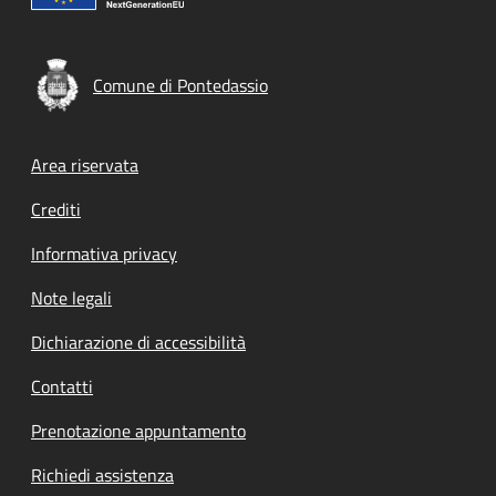
Comune di Pontedassio
Footer menu
Area riservata
Crediti
Informativa privacy
Note legali
Dichiarazione di accessibilità
Contatti
Prenotazione appuntamento
Richiedi assistenza