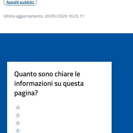
Appalti pubblici
Ultimo aggiornamento:
20/05/2026 10:25.11
Quanto sono chiare le
informazioni su questa
pagina?
Valutazione
Valuta 5 stelle su 5
Valuta 4 stelle su 5
Valuta 3 stelle su 5
Valuta 2 stelle su 5