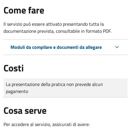
Come fare
Il servizio può essere attivato presentando tutta la
documentazione prevista, consultabile in formato PDF.
Moduli da compilare e documenti da allegare
Costi
Tipo di pagamento
Importo
La presentazione della pratica non prevede alcun
pagamento
Cosa serve
Per accedere al servizio, assicurati di avere: