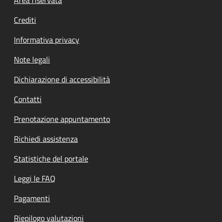
Footer menu
Crediti
Informativa privacy
Note legali
Dichiarazione di accessibilità
Contatti
Prenotazione appuntamento
Richiedi assistenza
Statistiche del portale
Leggi le FAQ
Pagamenti
Riepilogo valutazioni