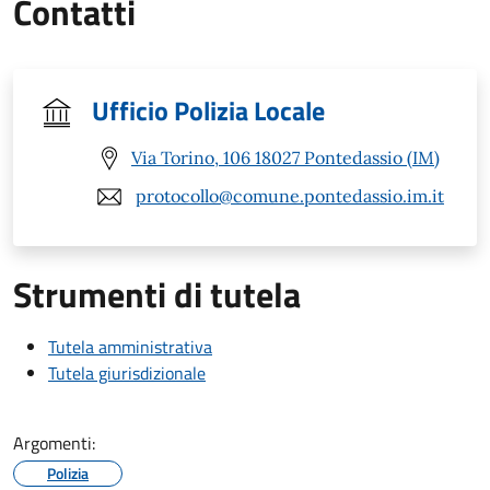
Contatti
Ufficio Polizia Locale
Via Torino, 106 18027 Pontedassio (IM)
protocollo@comune.pontedassio.im.it
Strumenti di tutela
Tutela amministrativa
Tutela giurisdizionale
Argomenti:
Polizia