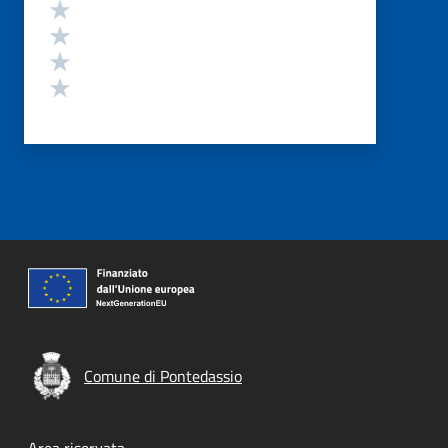
Valuta 4 stelle su 5
Valuta 3 stelle su 5
Valuta 2 stelle su 5
Valuta 1 stelle su 5
Comune di Pontedassio
Area riservata