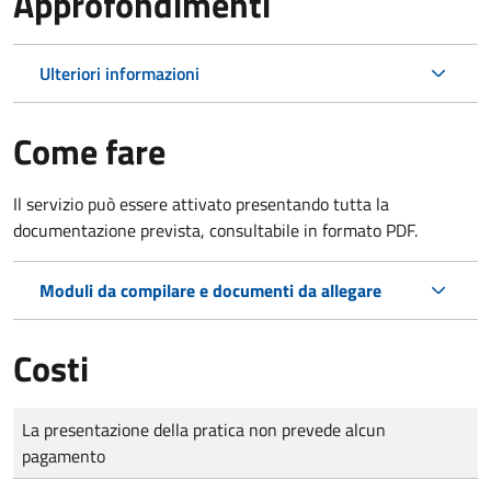
Approfondimenti
Ulteriori informazioni
Come fare
Il servizio può essere attivato presentando tutta la
documentazione prevista, consultabile in formato PDF.
Moduli da compilare e documenti da allegare
Costi
Tipo di pagamento
Importo
La presentazione della pratica non prevede alcun
pagamento