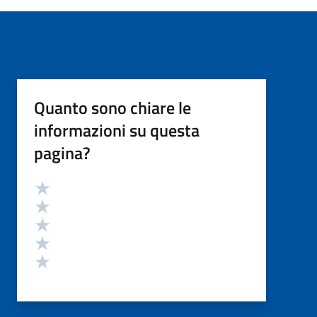
Quanto sono chiare le
informazioni su questa
pagina?
Valutazione
Valuta 5 stelle su 5
Valuta 4 stelle su 5
Valuta 3 stelle su 5
Valuta 2 stelle su 5
Valuta 1 stelle su 5