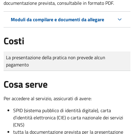
documentazione prevista, consultabile in formato PDF.
Moduli da compilare e documenti da allegare
Costi
Tipo di pagamento
Importo
La presentazione della pratica non prevede alcun
pagamento
Cosa serve
Per accedere al servizio, assicurati di avere:
SPID (sistema pubblico di identità digitale), carta
d’identità elettronica (CIE) o carta nazionale dei servizi
(CNS)
tutta la documentazione prevista per la presentazione