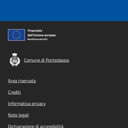
Comune di Pontedassio
Footer menu
Area riservata
Crediti
Informativa privacy
Note legali
Dichiarazione di accessibilità