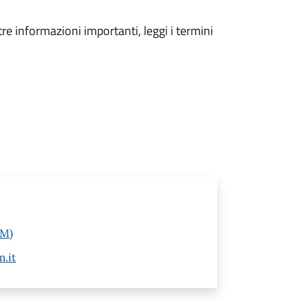
tre informazioni importanti, leggi i termini
IM)
.it