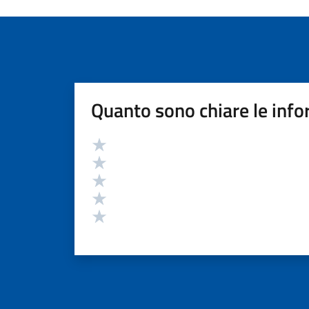
Quanto sono chiare le info
Valutazione
Valuta 5 stelle su 5
Valuta 4 stelle su 5
Valuta 3 stelle su 5
Valuta 2 stelle su 5
Valuta 1 stelle su 5