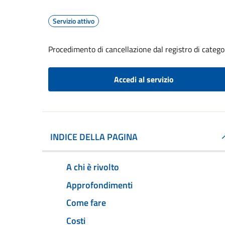
Servizio attivo
Procedimento di cancellazione dal registro di catego
Accedi al servizio
INDICE DELLA PAGINA
A chi è rivolto
Approfondimenti
Come fare
Costi