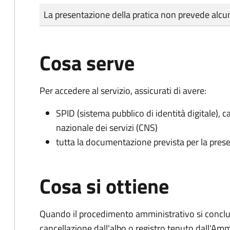
Tipo di pagamento
Importo
La presentazione della pratica non prevede al
Cosa serve
Per accedere al servizio, assicurati di avere:
SPID (sistema pubblico di identità digitale), ca
nazionale dei servizi (CNS)
tutta la documentazione prevista per la prese
Cosa si ottiene
Quando il procedimento amministrativo si conclud
cancellazione dall'albo o registro tenuto dall'Amm