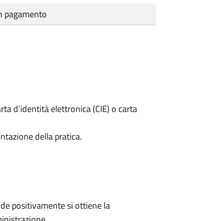
cun pagamento
rta d’identità elettronica (CIE) o carta
ntazione della pratica.
e positivamente si ottiene la
inistrazione.