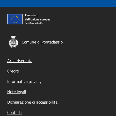
Comune di Pontedassio
Footer menu
Area riservata
Crediti
Informativa privacy
Note legali
Dichiarazione di accessibilità
Contatti