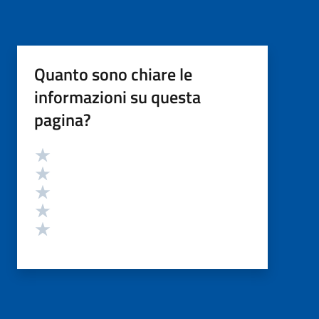
Quanto sono chiare le
informazioni su questa
pagina?
Valutazione
Valuta 5 stelle su 5
Valuta 4 stelle su 5
Valuta 3 stelle su 5
Valuta 2 stelle su 5
Valuta 1 stelle su 5