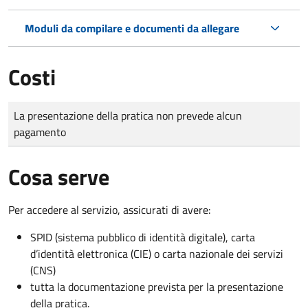
Moduli da compilare e documenti da allegare
Costi
Tipo di pagamento
Importo
La presentazione della pratica non prevede alcun
pagamento
Cosa serve
Per accedere al servizio, assicurati di avere:
SPID (sistema pubblico di identità digitale), carta
d’identità elettronica (CIE) o carta nazionale dei servizi
(CNS)
tutta la documentazione prevista per la presentazione
della pratica.