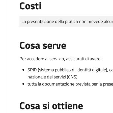
Costi
Tipo di pagamento
Importo
La presentazione della pratica non prevede al
Cosa serve
Per accedere al servizio, assicurati di avere:
SPID (sistema pubblico di identità digitale), ca
nazionale dei servizi (CNS)
tutta la documentazione prevista per la prese
Cosa si ottiene