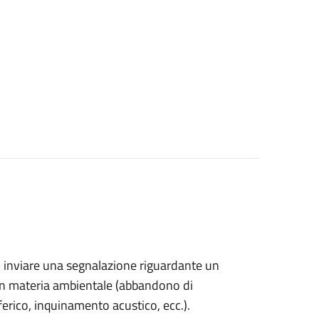
ono inviare una segnalazione riguardante un
in materia ambientale (
abbandono di
sferico, inquinamento acustico, ecc.).