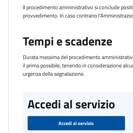
Il procedimento amministrativo si conclude posit
provvedimento. In caso contrario l’Amministrazio
Tempi e scadenze
Durata massima del procedimento amministrativo:
il prima possibile, tenendo in considerazione alcuni f
urgenza della segnalazione.
Accedi al servizio
Accedi al servizio