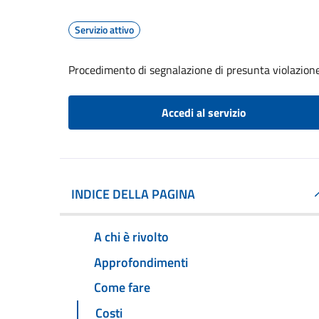
Servizio attivo
Procedimento di segnalazione di presunta violazion
Accedi al servizio
INDICE DELLA PAGINA
A chi è rivolto
Approfondimenti
Come fare
Costi