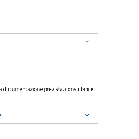
 la documentazione prevista, consultabile
e