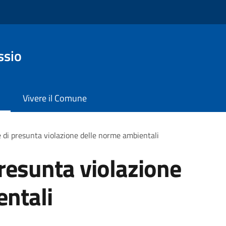
ssio
Vivere il Comune
 di presunta violazione delle norme ambientali
resunta violazione
entali