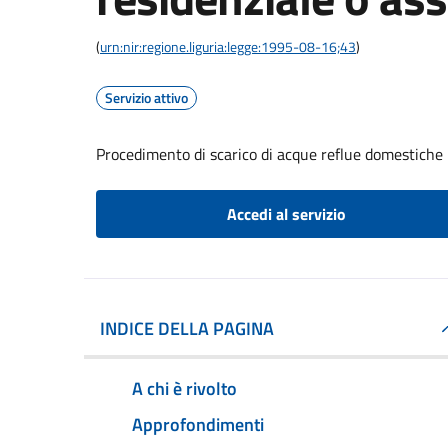
(
urn:nir:regione.liguria:legge:1995-08-16;43
)
Servizio attivo
Procedimento di scarico di acque reflue domestiche p
Accedi al servizio
INDICE DELLA PAGINA
A chi è rivolto
Approfondimenti