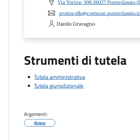
Via Torino, 106 18027 Pontedassio (
protocollo@comune.pontedassio.im
Danilo
Gravagno
Strumenti di tutela
Tutela amministrativa
Tutela giurisdizionale
Argomenti:
Acqua