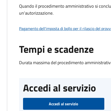
Quando il procedimento amministrativo si conclu
un'autorizzazione.
Pagamento dell'imposta di bollo per il rilascio del prov
Tempi e scadenze
Durata massima del procedimento amministrativo
Accedi al servizio
Accedi al servizio