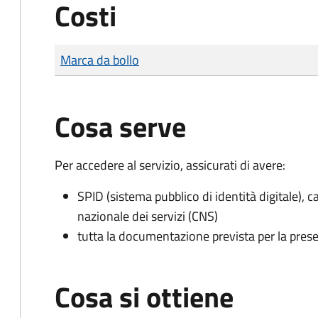
Costi
Tipo di pagamento
Importo
Marca da bollo
Cosa serve
Per accedere al servizio, assicurati di avere:
SPID (sistema pubblico di identità digitale), ca
nazionale dei servizi (CNS)
tutta la documentazione prevista per la prese
Cosa si ottiene