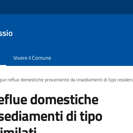
ssio
Vivere il Comune
que reflue domestiche proveniente da insediamenti di tipo residenz
reflue domestiche
sediamenti di tipo
imilati