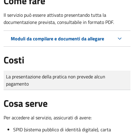
Come fare
Il servizio può essere attivato presentando tutta la
documentazione prevista, consultabile in formato PDF.
Moduli da compilare e documenti da allegare
Costi
Tipo di pagamento
Importo
La presentazione della pratica non prevede alcun
pagamento
Cosa serve
Per accedere al servizio, assicurati di avere:
SPID (sistema pubblico di identità digitale), carta