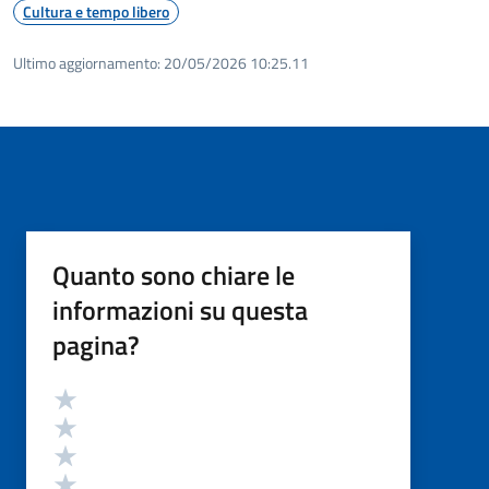
Cultura e tempo libero
Ultimo aggiornamento:
20/05/2026 10:25.11
Quanto sono chiare le
informazioni su questa
pagina?
Valutazione
Valuta 5 stelle su 5
Valuta 4 stelle su 5
Valuta 3 stelle su 5
Valuta 2 stelle su 5