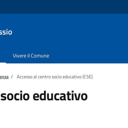
ssio
Vivere il Comune
tenza
/
Accesso al centro socio educativo (CSE)
 socio educativo