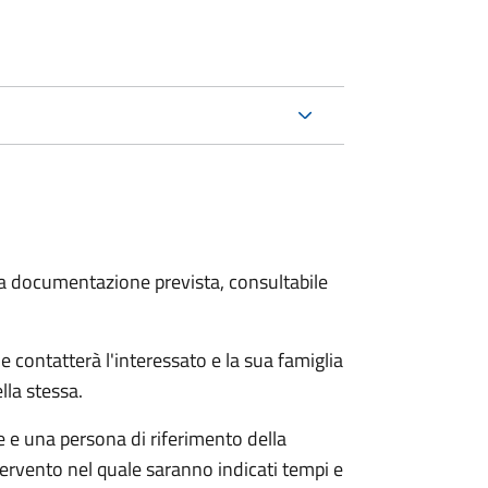
 la documentazione prevista, consultabile
e contatterà l'interessato e la sua famiglia
lla stessa.
le e una persona di riferimento della
tervento nel quale saranno indicati tempi e