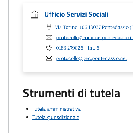
Ufficio Servizi Sociali
Via Torino, 106 18027 Pontedassio (
protocollo@comune.pontedassio.im
0183.279026 - int. 6
protocollo@pec.pontedassio.net
Strumenti di tutela
Tutela amministrativa
Tutela giurisdizionale