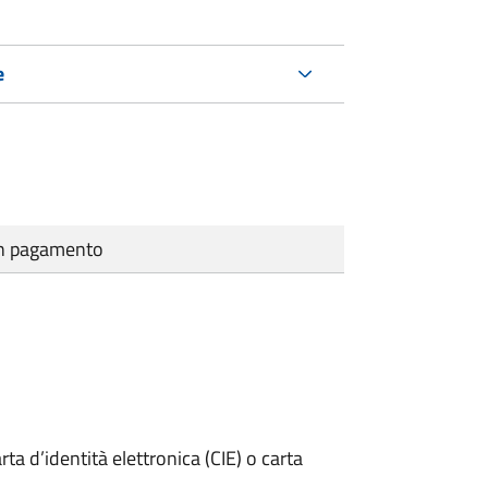
e
cun pagamento
rta d’identità elettronica (CIE) o carta