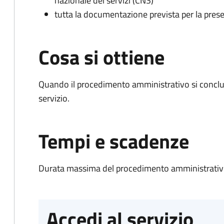
nazionale dei servizi (CNS)
tutta la documentazione prevista per la prese
Cosa si ottiene
Quando il procedimento amministrativo si conclud
servizio.
Tempi e scadenze
Durata massima del procedimento amministrativo
Accedi al servizio