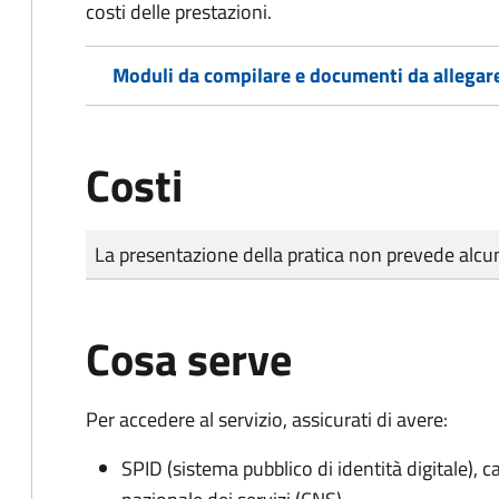
costi delle prestazioni.
Moduli da compilare e documenti da allegar
Costi
Tipo di pagamento
Importo
La presentazione della pratica non prevede al
Cosa serve
Per accedere al servizio, assicurati di avere:
SPID (sistema pubblico di identità digitale), ca