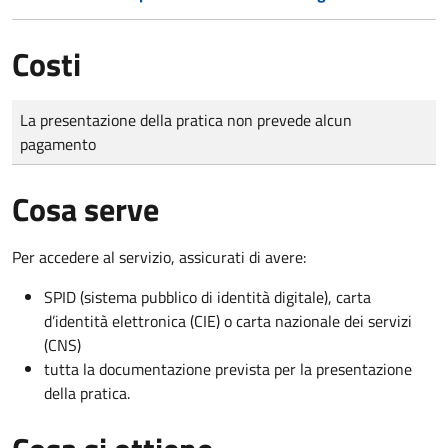
Costi
Tipo di pagamento
Importo
La presentazione della pratica non prevede alcun
pagamento
Cosa serve
Per accedere al servizio, assicurati di avere:
SPID (sistema pubblico di identità digitale), carta
d’identità elettronica (CIE) o carta nazionale dei servizi
(CNS)
tutta la documentazione prevista per la presentazione
della pratica.