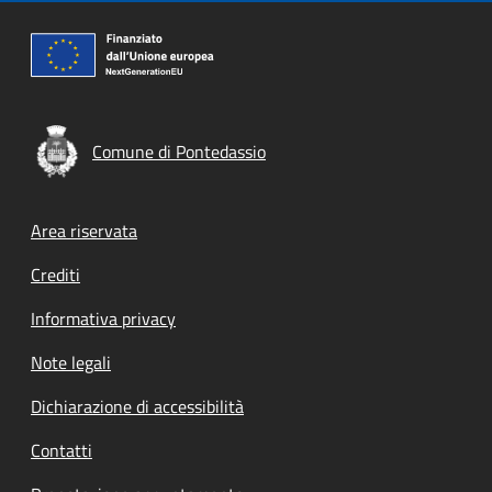
Comune di Pontedassio
Footer menu
Area riservata
Crediti
Informativa privacy
Note legali
Dichiarazione di accessibilità
Contatti