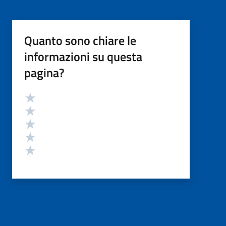
Quanto sono chiare le
informazioni su questa
pagina?
Valutazione
Valuta 5 stelle su 5
Valuta 4 stelle su 5
Valuta 3 stelle su 5
Valuta 2 stelle su 5
Valuta 1 stelle su 5