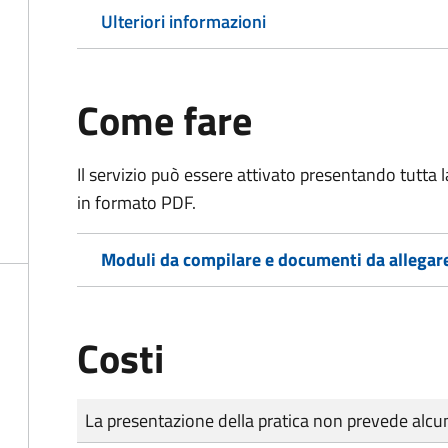
Ulteriori informazioni
Come fare
Il servizio può essere attivato presentando tutta
in formato PDF.
Moduli da compilare e documenti da allegar
Costi
Tipo di pagamento
Importo
La presentazione della pratica non prevede al