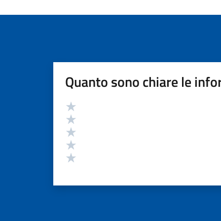
Quanto sono chiare le info
Valutazione
Valuta 5 stelle su 5
Valuta 4 stelle su 5
Valuta 3 stelle su 5
Valuta 2 stelle su 5
Valuta 1 stelle su 5