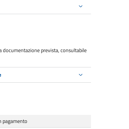
 la documentazione prevista, consultabile
e
cun pagamento