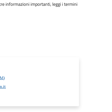
tre informazioni importanti, leggi i termini
IM)
.it