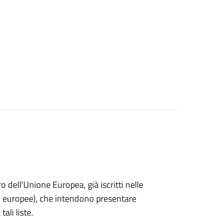
ro dell'Unione Europea, già iscritti nelle
i o europee), che intendono presentare
ali liste.