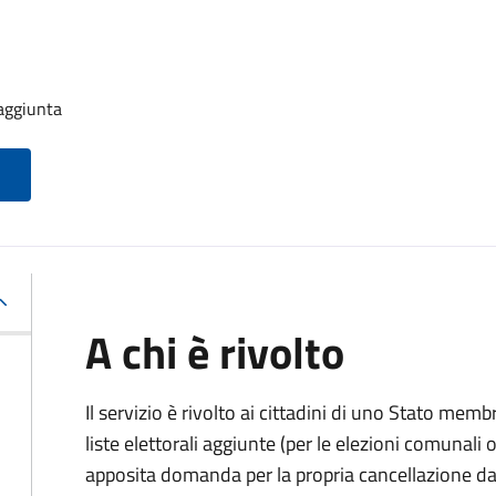
 aggiunta
A chi è rivolto
Il servizio è rivolto ai cittadini di uno Stato memb
liste elettorali aggiunte (per le elezioni comunal
apposita domanda per la propria cancellazione da t