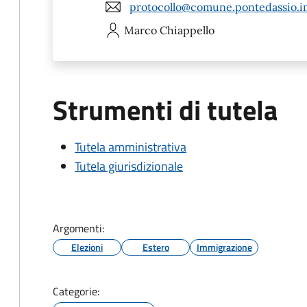
protocollo@comune.pontedassio.im
Marco
Chiappello
Strumenti di tutela
Tutela amministrativa
Tutela giurisdizionale
Argomenti:
Elezioni
Estero
Immigrazione
Categorie: