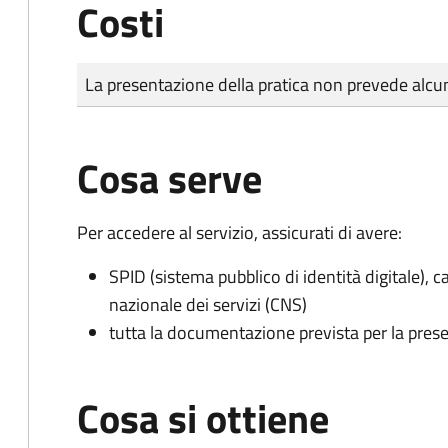
Costi
Tipo di pagamento
Importo
La presentazione della pratica non prevede al
Cosa serve
Per accedere al servizio, assicurati di avere:
SPID (sistema pubblico di identità digitale), ca
nazionale dei servizi (CNS)
tutta la documentazione prevista per la prese
Cosa si ottiene