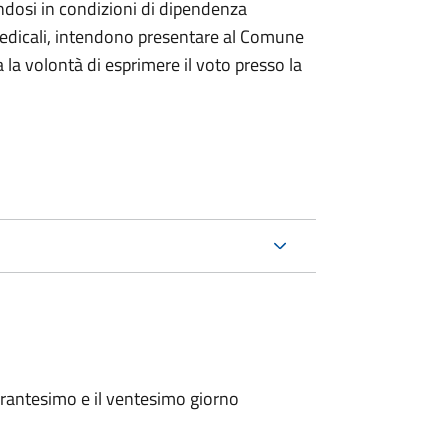
ndosi in condizioni di dipendenza
medicali, intendono presentare al Comune
a la volontà di esprimere il voto presso la
arantesimo e il ventesimo giorno