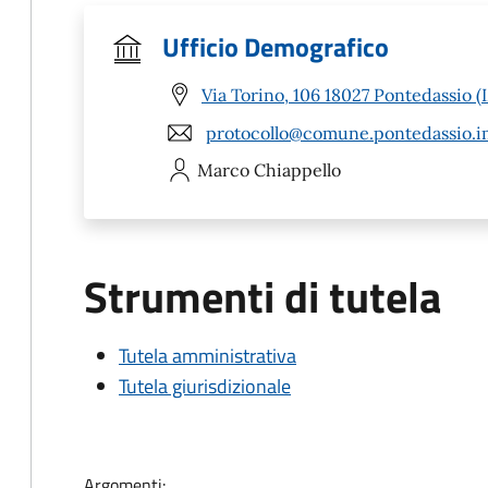
Ufficio Demografico
Via Torino, 106 18027 Pontedassio (
protocollo@comune.pontedassio.im
Marco
Chiappello
Strumenti di tutela
Tutela amministrativa
Tutela giurisdizionale
Argomenti: