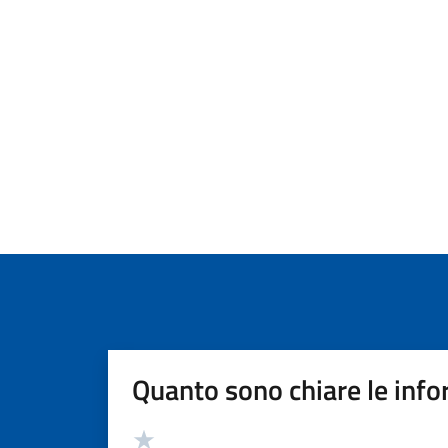
Quanto sono chiare le info
Valutazione
Valuta 5 stelle su 5