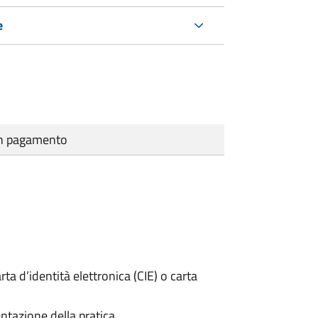
e
cun pagamento
rta d’identità elettronica (CIE) o carta
ntazione della pratica.