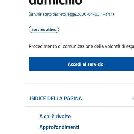
(
urn:nir:stato:decreto.legge:2006-01-03;1~art1
)
Servizio attivo
Procedimento di comunicazione della volontà di espri
Accedi al servizio
INDICE DELLA PAGINA
A chi è rivolto
Approfondimenti