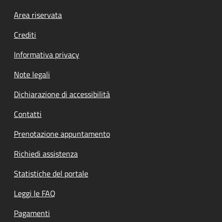
Footer menu
Area riservata
Crediti
Informativa privacy
Note legali
Dichiarazione di accessibilità
Contatti
Prenotazione appuntamento
Richiedi assistenza
Statistiche del portale
Leggi le FAQ
Pagamenti