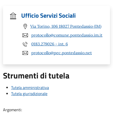
Ufficio Servizi Sociali
Via Torino, 106 18027 Pontedassio (IM)
protocollo@comune.pontedassio.im.it
0183.279026 - int. 6
protocollo@pec.pontedassio.net
Strumenti di tutela
Tutela amministrativa
Tutela giurisdizionale
Argomenti: