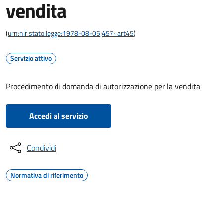
vendita
(
urn:nir:stato:legge:1978-08-05;457~art45
)
Servizio attivo
Procedimento di domanda di autorizzazione per la vendita
Accedi al servizio
Condividi
Normativa di riferimento