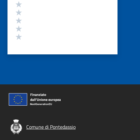
Valutazione
Valuta 5 stelle su 5
Valuta 4 stelle su 5
Valuta 3 stelle su 5
Valuta 2 stelle su 5
Valuta 1 stelle su 5
Comune di Pontedassio