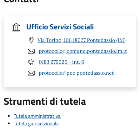
Ufficio Servizi Sociali
Via Torino, 106 18027 Pontedassio (IM)
protocollo@comune.pontedassio.im.it
0183.279026 - int. 6
protocollo@pec.pontedassio.net
Strumenti di tutela
Tutela amministrativa
Tutela giurisdizionale