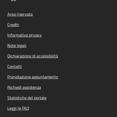
Footer menu
Area riservata
Crediti
Informativa privacy
Note legali
Dichiarazione di accessibilità
Contatti
Prenotazione appuntamento
Richiedi assistenza
Statistiche del portale
Leggi le FAQ