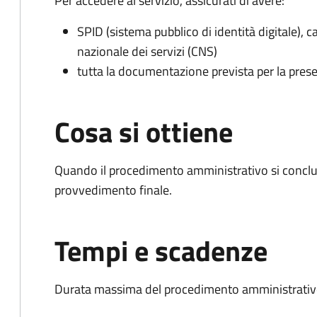
Per accedere al servizio, assicurati di avere:
SPID (sistema pubblico di identità digitale), ca
nazionale dei servizi (CNS)
tutta la documentazione prevista per la prese
Cosa si ottiene
Quando il procedimento amministrativo si conclu
provvedimento finale.
Tempi e scadenze
Durata massima del procedimento amministrativo