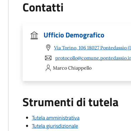
Contatti
Ufficio Demografico
Via Torino, 106 18027 Pontedassio (
protocollo@comune.pontedassio.im
Marco
Chiappello
Strumenti di tutela
Tutela amministrativa
Tutela giurisdizionale