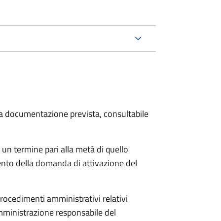
 la documentazione prevista, consultabile
 un termine pari alla metà di quello
ento della domanda di attivazione del
procedimenti amministrativi relativi
mministrazione responsabile del