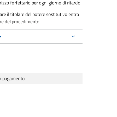
zo forfettario per ogni giorno di ritardo.
re il titolare del potere sostitutivo entro
one del procedimento.
e
cun pagamento