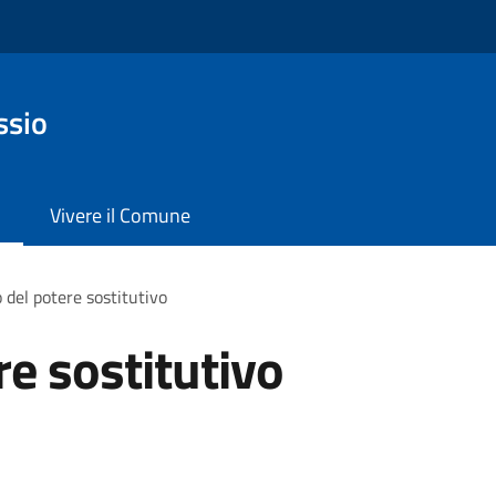
ssio
Vivere il Comune
o del potere sostitutivo
re sostitutivo