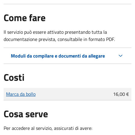
Come fare
Il servizio può essere attivato presentando tutta la
documentazione prevista, consultabile in formato PDF.
Moduli da compilare e documenti da allegare
Costi
Tipo di pagamento
Importo
Marca da bollo
16,00 €
Cosa serve
Per accedere al servizio, assicurati di avere: