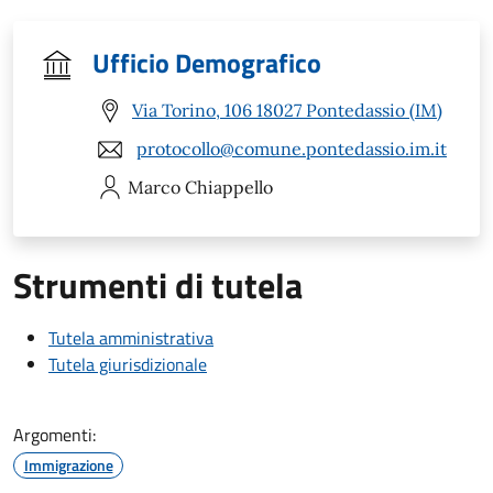
Ufficio Demografico
Via Torino, 106 18027 Pontedassio (IM)
protocollo@comune.pontedassio.im.it
Marco
Chiappello
Strumenti di tutela
Tutela amministrativa
Tutela giurisdizionale
Argomenti:
Immigrazione