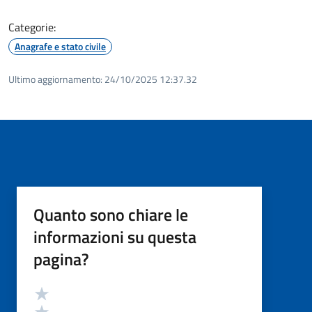
Categorie:
Anagrafe e stato civile
Ultimo aggiornamento:
24/10/2025 12:37.32
Quanto sono chiare le
informazioni su questa
pagina?
Valutazione
Valuta 5 stelle su 5
Valuta 4 stelle su 5