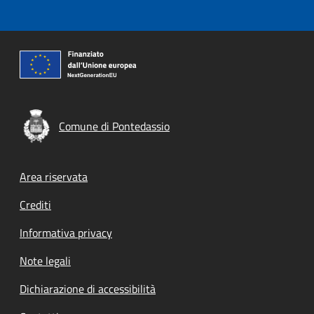
Comune di Pontedassio
Footer menu
Area riservata
Crediti
Informativa privacy
Note legali
Dichiarazione di accessibilità