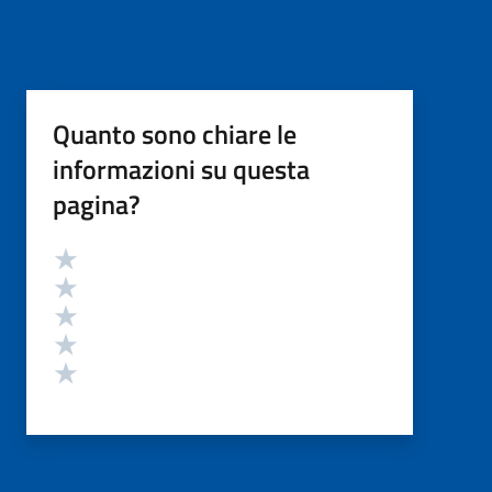
Quanto sono chiare le
informazioni su questa
pagina?
Valutazione
Valuta 5 stelle su 5
Valuta 4 stelle su 5
Valuta 3 stelle su 5
Valuta 2 stelle su 5
Valuta 1 stelle su 5