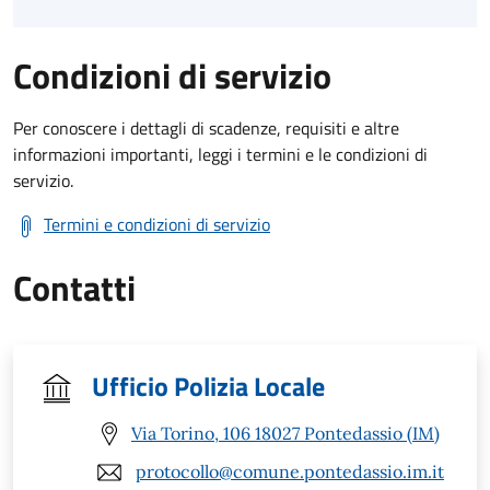
Condizioni di servizio
Per conoscere i dettagli di scadenze, requisiti e altre
informazioni importanti, leggi i termini e le condizioni di
servizio.
Termini e condizioni di servizio
Contatti
Ufficio Polizia Locale
Via Torino, 106 18027 Pontedassio (IM)
protocollo@comune.pontedassio.im.it