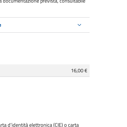
 la documentazione prevista, consultabile
e
16,00 €
rta d’identità elettronica (CIE) o carta