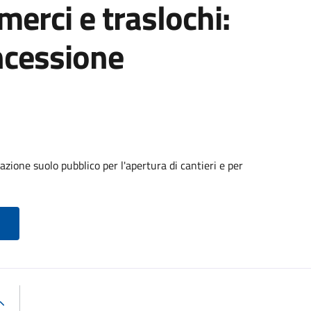
 merci e traslochi:
ncessione
zione suolo pubblico per l'apertura di cantieri e per