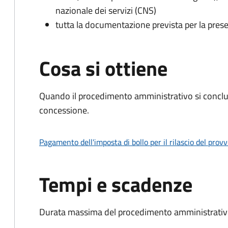
nazionale dei servizi (CNS)
tutta la documentazione prevista per la prese
Cosa si ottiene
Quando il procedimento amministrativo si conclu
concessione.
Pagamento dell'imposta di bollo per il rilascio del prov
Tempi e scadenze
Durata massima del procedimento amministrativo