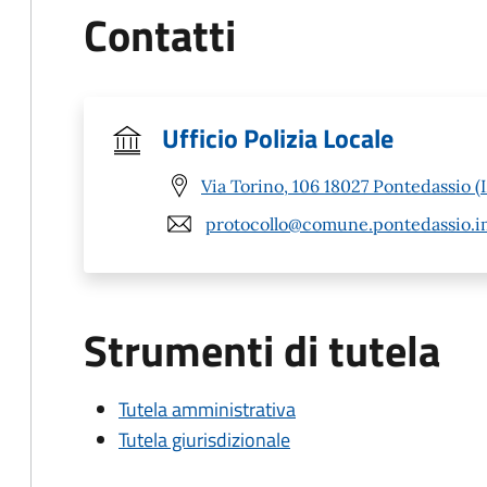
Contatti
Ufficio Polizia Locale
Via Torino, 106 18027 Pontedassio (
protocollo@comune.pontedassio.im
Strumenti di tutela
Tutela amministrativa
Tutela giurisdizionale