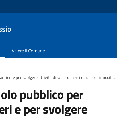
ssio
Vivere il Comune
antieri e per svolgere attività di scarico merci e traslochi: modific
olo pubblico per
ieri e per svolgere