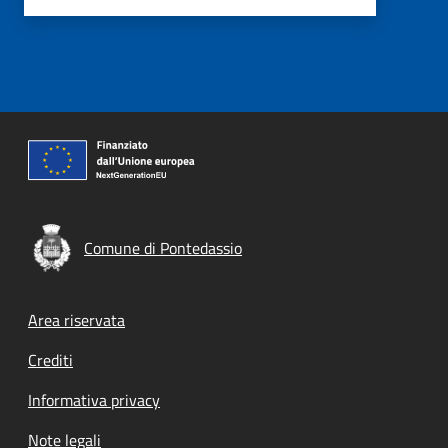
Comune di Pontedassio
Footer menu
Area riservata
Crediti
Informativa privacy
Note legali