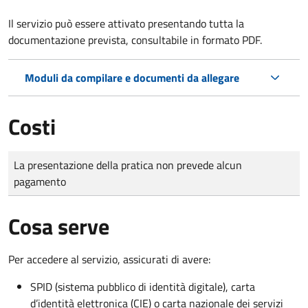
Il servizio può essere attivato presentando tutta la
documentazione prevista, consultabile in formato PDF.
Moduli da compilare e documenti da allegare
Costi
Tipo di pagamento
Importo
La presentazione della pratica non prevede alcun
pagamento
Cosa serve
Per accedere al servizio, assicurati di avere:
SPID (sistema pubblico di identità digitale), carta
d’identità elettronica (CIE) o carta nazionale dei servizi