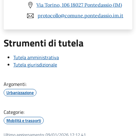
Via Torino, 106 18027 Pontedassio (IM)
protocollo@comune.pontedassio.im.it
Strumenti di tutela
Tutela amministrativa
Tutela giurisdizionale
Argomenti:
Urbanizzazione
Categorie:
Mobilità e trasporti
Ultimo aggiornamento:
09/01/2026 17:12.41