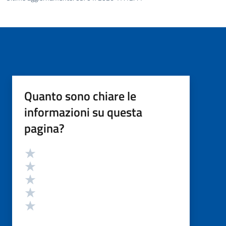
Quanto sono chiare le
informazioni su questa
pagina?
Valutazione
Valuta 5 stelle su 5
Valuta 4 stelle su 5
Valuta 3 stelle su 5
Valuta 2 stelle su 5
Valuta 1 stelle su 5