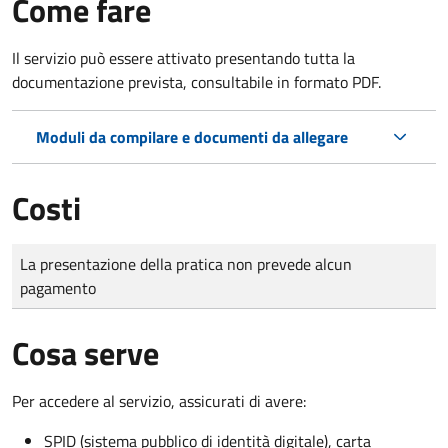
Come fare
Il servizio può essere attivato presentando tutta la
documentazione prevista, consultabile in formato PDF.
Moduli da compilare e documenti da allegare
Costi
Tipo di pagamento
Importo
La presentazione della pratica non prevede alcun
pagamento
Cosa serve
Per accedere al servizio, assicurati di avere:
SPID (sistema pubblico di identità digitale), carta