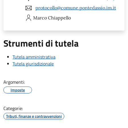
protocollo@comune.pontedassio.im.it
Marco
Chiappello
Strumenti di tutela
Tutela amministrativa
Tutela giurisdizionale
Argomenti:
Imposte
Categorie:
Tributi, finanze e contravvenzioni