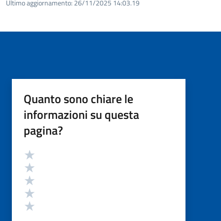
Ultimo aggiornamento:
26/11/2025 14:03.19
Quanto sono chiare le
informazioni su questa
pagina?
Valutazione
Valuta 5 stelle su 5
Valuta 4 stelle su 5
Valuta 3 stelle su 5
Valuta 2 stelle su 5
Valuta 1 stelle su 5