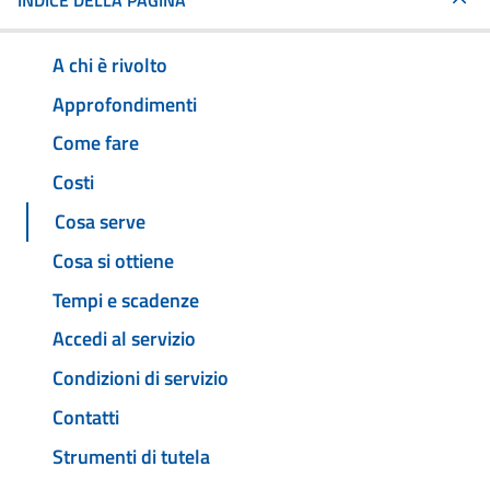
INDICE DELLA PAGINA
A chi è rivolto
Approfondimenti
Come fare
Costi
Cosa serve
Cosa si ottiene
Tempi e scadenze
Accedi al servizio
Condizioni di servizio
Contatti
Strumenti di tutela