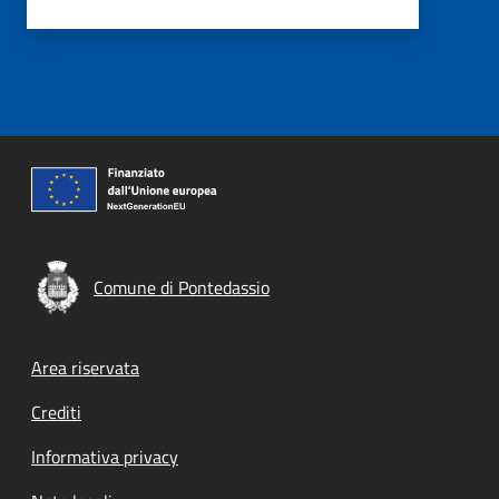
Comune di Pontedassio
Footer menu
Area riservata
Crediti
Informativa privacy