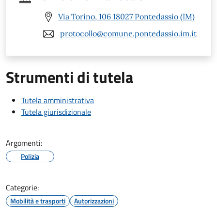
Via Torino, 106 18027 Pontedassio (IM)
protocollo@comune.pontedassio.im.it
Strumenti di tutela
Tutela amministrativa
Tutela giurisdizionale
Argomenti:
Polizia
Categorie:
Mobilità e trasporti
Autorizzazioni