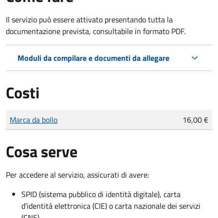
Il servizio può essere attivato presentando tutta la
documentazione prevista, consultabile in formato PDF.
Moduli da compilare e documenti da allegare
Costi
Tipo di pagamento
Importo
Marca da bollo
16,00 €
Cosa serve
Per accedere al servizio, assicurati di avere:
SPID (sistema pubblico di identità digitale), carta
d’identità elettronica (CIE) o carta nazionale dei servizi
(CNS)