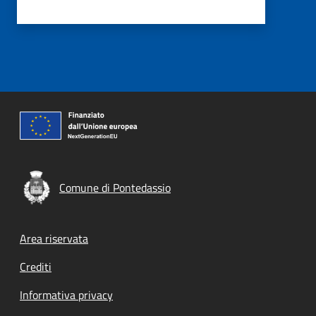
Comune di Pontedassio
Footer menu
Area riservata
Crediti
Informativa privacy