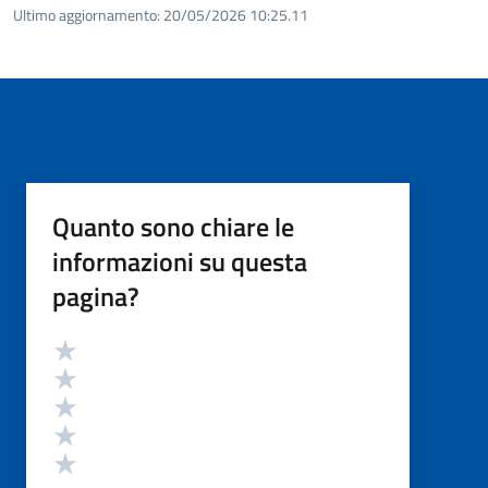
Ultimo aggiornamento:
20/05/2026 10:25.11
Quanto sono chiare le
informazioni su questa
pagina?
Valutazione
Valuta 5 stelle su 5
Valuta 4 stelle su 5
Valuta 3 stelle su 5
Valuta 2 stelle su 5
Valuta 1 stelle su 5