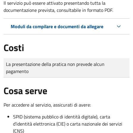
Il servizio può essere attivato presentando tutta la
documentazione prevista, consultabile in formato PDF.
Moduli da compilare e documenti da allegare
Costi
Tipo di pagamento
Importo
La presentazione della pratica non prevede alcun
pagamento
Cosa serve
Per accedere al servizio, assicurati di avere:
SPID (sistema pubblico di identità digitale), carta
d’identità elettronica (CIE) o carta nazionale dei servizi
(CNS)