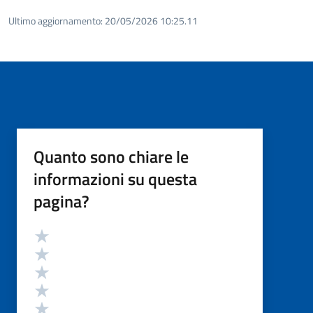
Ultimo aggiornamento:
20/05/2026 10:25.11
Quanto sono chiare le
informazioni su questa
pagina?
Valutazione
Valuta 5 stelle su 5
Valuta 4 stelle su 5
Valuta 3 stelle su 5
Valuta 2 stelle su 5
Valuta 1 stelle su 5