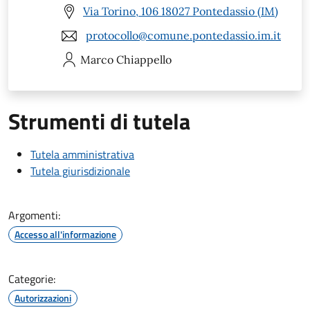
Via Torino, 106 18027 Pontedassio (IM)
protocollo@comune.pontedassio.im.it
Marco
Chiappello
Strumenti di tutela
Tutela amministrativa
Tutela giurisdizionale
Argomenti:
Accesso all'informazione
Categorie:
Autorizzazioni