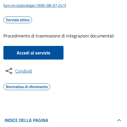
(
urn:nir:stato:legge:1990-08-07;241
)
Servizio attivo
Procedimento di trasmissione di integrazioni documentali
Accedi al servizio
Condividi
Normativa di riferimento
INDICE DELLA PAGINA