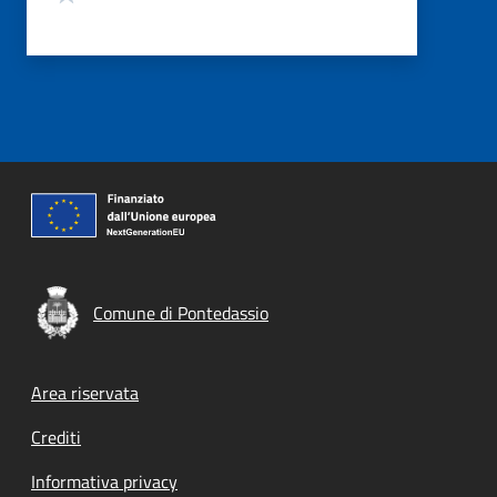
Comune di Pontedassio
Footer menu
Area riservata
Crediti
Informativa privacy