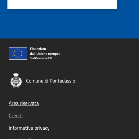
Comune di Pontedassio
Footer menu
Area riservata
Crediti
Informativa privacy