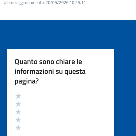
Ultimo aggiornamento:
20/05/2026 10:25.11
Quanto sono chiare le
informazioni su questa
pagina?
Valutazione
Valuta 5 stelle su 5
Valuta 4 stelle su 5
Valuta 3 stelle su 5
Valuta 2 stelle su 5
Valuta 1 stelle su 5