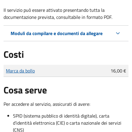
Il servizio può essere attivato presentando tutta la
documentazione prevista, consultabile in formato PDF.
Moduli da compilare e documenti da allegare
Costi
Tipo di pagamento
Importo
Marca da bollo
16,00 €
Cosa serve
Per accedere al servizio, assicurati di avere:
SPID (sistema pubblico di identità digitale), carta
d’identità elettronica (CIE) o carta nazionale dei servizi
(CNS)