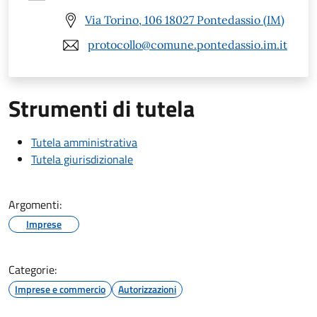
Via Torino, 106 18027 Pontedassio (IM)
protocollo@comune.pontedassio.im.it
Strumenti di tutela
Tutela amministrativa
Tutela giurisdizionale
Argomenti:
Imprese
Categorie:
Imprese e commercio
Autorizzazioni