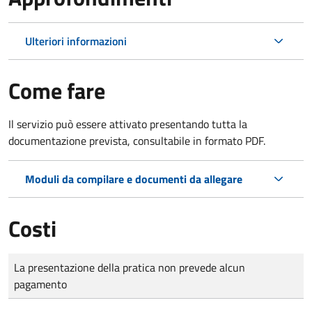
Ulteriori informazioni
Come fare
Il servizio può essere attivato presentando tutta la
documentazione prevista, consultabile in formato PDF.
Moduli da compilare e documenti da allegare
Costi
Tipo di pagamento
Importo
La presentazione della pratica non prevede alcun
pagamento