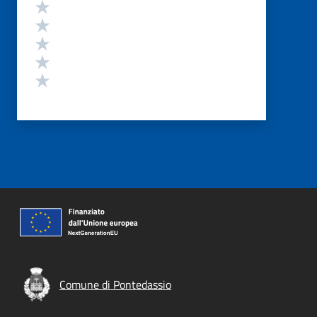
Valutazione
Valuta 5 stelle su 5
Valuta 4 stelle su 5
Valuta 3 stelle su 5
Valuta 2 stelle su 5
Valuta 1 stelle su 5
Comune di Pontedassio