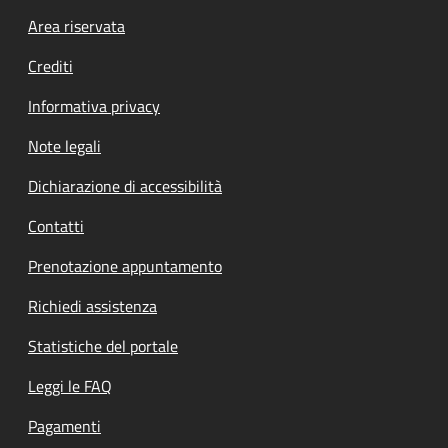
Footer menu
Area riservata
Crediti
Informativa privacy
Note legali
Dichiarazione di accessibilità
Contatti
Prenotazione appuntamento
Richiedi assistenza
Statistiche del portale
Leggi le FAQ
Pagamenti