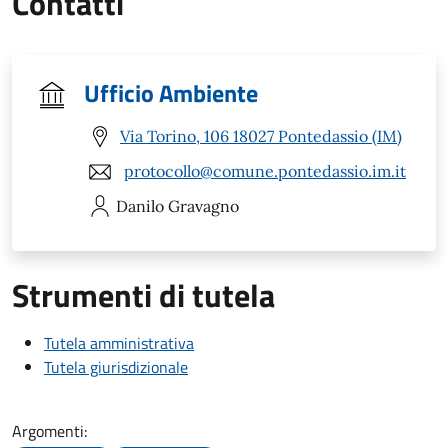
Contatti
Ufficio Ambiente
Via Torino, 106 18027 Pontedassio (IM)
protocollo@comune.pontedassio.im.it
Danilo
Gravagno
Strumenti di tutela
Tutela amministrativa
Tutela giurisdizionale
Argomenti: