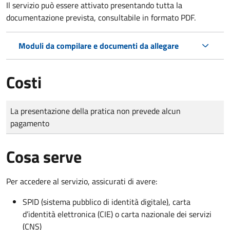
Il servizio può essere attivato presentando tutta la
documentazione prevista, consultabile in formato PDF.
Moduli da compilare e documenti da allegare
Costi
Tipo di pagamento
Importo
La presentazione della pratica non prevede alcun
pagamento
Cosa serve
Per accedere al servizio, assicurati di avere:
SPID (sistema pubblico di identità digitale), carta
d’identità elettronica (CIE) o carta nazionale dei servizi
(CNS)