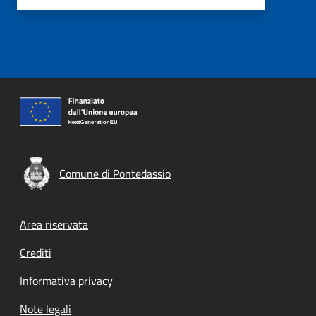
Comune di Pontedassio
Footer menu
Area riservata
Crediti
Informativa privacy
Note legali