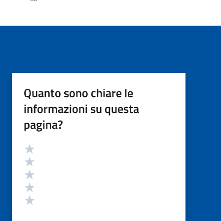
Quanto sono chiare le
informazioni su questa
pagina?
Valutazione
Valuta 5 stelle su 5
Valuta 4 stelle su 5
Valuta 3 stelle su 5
Valuta 2 stelle su 5
Valuta 1 stelle su 5