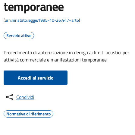
temporanee
(
urn:nir:stato:legge:1995-10-26;447~art6
)
Servizio attivo
Procedimento di autorizzazione in deroga ai limiti acustici per
attività commerciale e manifestazioni temporanee
Accedi al servizio
Condividi
Normativa di riferimento