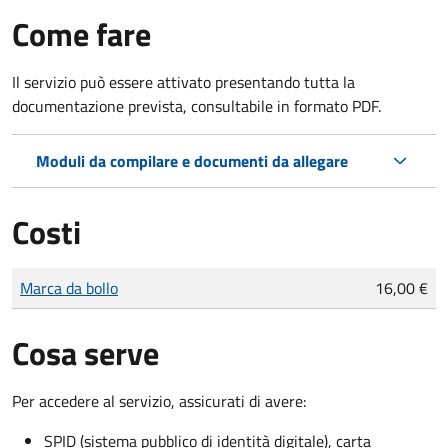
Come fare
Il servizio può essere attivato presentando tutta la
documentazione prevista, consultabile in formato PDF.
Moduli da compilare e documenti da allegare
Costi
Tipo di pagamento
Importo
Marca da bollo
16,00 €
Cosa serve
Per accedere al servizio, assicurati di avere:
SPID (sistema pubblico di identità digitale), carta