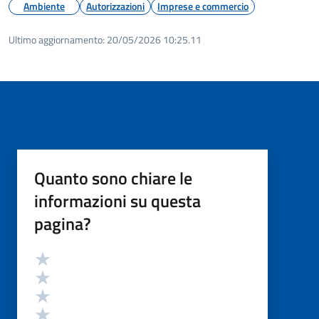
Ambiente
Autorizzazioni
Imprese e commercio
Ultimo aggiornamento:
20/05/2026 10:25.11
Quanto sono chiare le
informazioni su questa
pagina?
Valutazione
Valuta 5 stelle su 5
Valuta 4 stelle su 5
Valuta 3 stelle su 5
Valuta 2 stelle su 5