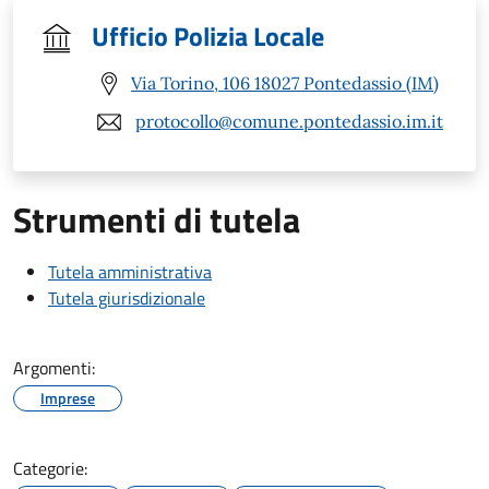
Ufficio Polizia Locale
Via Torino, 106 18027 Pontedassio (IM)
protocollo@comune.pontedassio.im.it
Strumenti di tutela
Tutela amministrativa
Tutela giurisdizionale
Argomenti:
Imprese
Categorie: