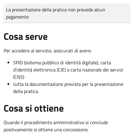
Tipo di pagamento
Importo
La presentazione della pratica non prevede alcun
pagamento
Cosa serve
Per accedere al servizio, assicurati di avere:
SPID (sistema pubblico di identità digitale), carta
d’identità elettronica (CIE) o carta nazionale dei servizi
(CNS)
tutta la documentazione prevista per la presentazione
della pratica.
Cosa si ottiene
Quando il procedimento amministrativo si conclude
positivamente si ottiene una concessione.