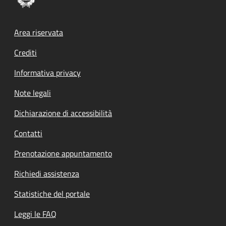
Footer menu
Area riservata
Crediti
Informativa privacy
Note legali
Dichiarazione di accessibilità
Contatti
Prenotazione appuntamento
Richiedi assistenza
Statistiche del portale
Leggi le FAQ