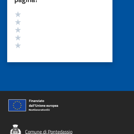
Valutazione
Valuta 5 stelle su 5
Valuta 4 stelle su 5
Valuta 3 stelle su 5
Valuta 2 stelle su 5
Valuta 1 stelle su 5
Comune di Pontedassio